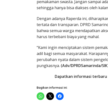
pemakaman swasta. Jangan sampai ada 
sehingga hanya bisa diakses oleh kalan
Dengan adanya Raperda ini, diharapka
tertata dan transparan. DPRD Samari
bahwa semua warga mendapatkan akse
harus terbebani biaya yang mahal.
“Kami ingin menciptakan sistem pemaka
adil bagi semua masyarakat. Harapannya
perubahan nyata dalam sistem pengel
pungkasnya.
(Adv/DPRDSamarinda/SIK
Dapatkan informasi terbaru 
Bagikan informasi ini: