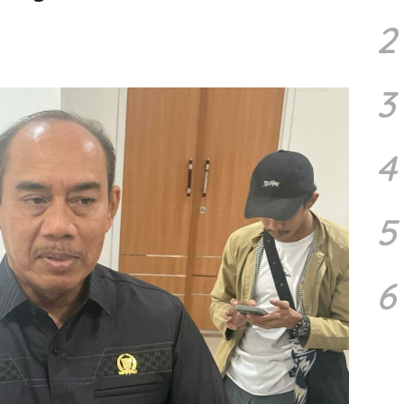
2
3
4
5
6