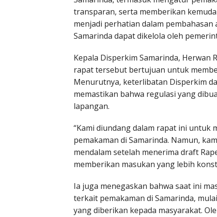
transparan, serta memberikan kemudah
menjadi perhatian dalam pembahasan 
Samarinda dapat dikelola oleh pemerint
Kepala Disperkim Samarinda, Herwan R
rapat tersebut bertujuan untuk memb
Menurutnya, keterlibatan Disperkim d
memastikan bahwa regulasi yang dibua
lapangan.
“Kami diundang dalam rapat ini untuk
pemakaman di Samarinda. Namun, kami
mendalam setelah menerima draft Raper
memberikan masukan yang lebih konstru
Ia juga menegaskan bahwa saat ini mas
terkait pemakaman di Samarinda, mulai 
yang diberikan kepada masyarakat. Ole