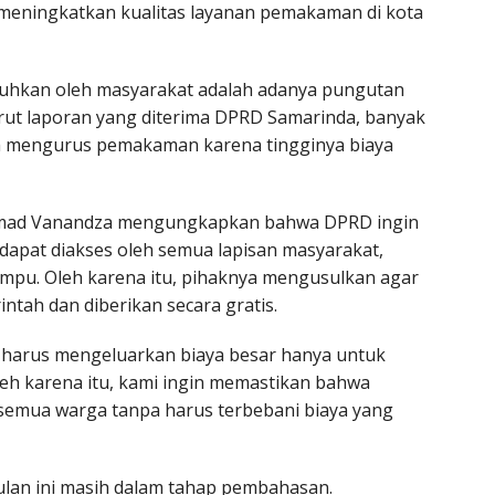
 meningkatkan kualitas layanan pemakaman di kota
eluhkan oleh masyarakat adalah adanya pungutan
ut laporan yang diterima DPRD Samarinda, banyak
m mengurus pemakaman karena tingginya biaya
hmad Vanandza mengungkapkan bahwa DPRD ingin
apat diakses oleh semua lapisan masyarakat,
mpu. Oleh karena itu, pihaknya mengusulkan agar
tah dan diberikan secara gratis.
 harus mengeluarkan biaya besar hanya untuk
h karena itu, kami ingin memastikan bahwa
semua warga tanpa harus terbebani biaya yang
lan ini masih dalam tahap pembahasan.