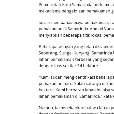
Pemerintah Kota Samarinda perlu mela
mekanisme pengelolaan pemakaman grat
Selain membahas biaya pemakaman, rap
pemakaman di Samarinda. Ahmad Vana
menyiapkan beberapa titik lokasi pem
Beberapa wilayah yang telah disiapk
Seberang, Sungai Kunjang, Samarinda Ul
lahan pemakaman terbesar yang sedang
dengan luas sekitar 14 hektare.
“Kami sudah mengidentifikasi beberapa
pemakaman baru. Salah satunya di Samb
hektare. Kami berharap lahan ini bisa
lahan pemakaman di Samarinda,” kata
Namun, ia menekankan bahwa lahan pe