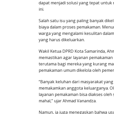
dapat menjadi solusi yang tepat untuk
ini.
Salah satu isu yang paling banyak dik
biaya dalam proses pemakaman. Menur
warga yang mengalami kesulitan dala
yang harus dikeluarkan.
Wakil Ketua DPRD Kota Samarinda, A
memastikan agar layanan pemakaman d
terutama bagi mereka yang kurang ma
pemakaman umum dikelola oleh pemerin
“Banyak keluhan dari masyarakat yang
memakamkan anggota keluarganya. Ole
layanan pemakaman bisa diakses oleh 
mahal,” ujar Ahmad Vanandza.
Namun, ia juga menegaskan bahwa usu