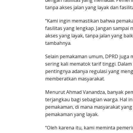
dengan fasilitas yang memadai. Pemer
tanpa akses jalan yang layak dan fasili
“Kami ingin memastikan bahwa pemaka
fasilitas yang lengkap. Jangan sampai
akses yang layak, tanpa jalan yang ba
tambahnya.
Selain pemakaman umum, DPRD juga 
sering kali mematok tarif tinggi. Dala
pentingnya adanya regulasi yang meng
memberatkan masyarakat.
Menurut Ahmad Vanandza, banyak pema
terjangkau bagi sebagian warga. Hal 
pemakaman, di mana masyarakat yang
pemakaman yang layak.
“Oleh karena itu, kami meminta pemer