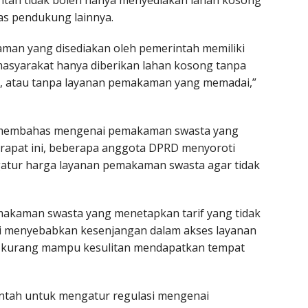
intah tidak boleh hanya menyediakan lahan kosong
tas pendukung lainnya.
man yang disediakan oleh pemerintah memiliki
 masyarakat hanya diberikan lahan kosong tanpa
ik, atau tanpa layanan pemakaman yang memadai,”
membahas mengenai pemakaman swasta yang
m rapat ini, beberapa anggota DPRD menyoroti
atur harga layanan pemakaman swasta agar tidak
kaman swasta yang menetapkan tarif yang tidak
ini menyebabkan kesenjangan dalam akses layanan
 kurang mampu kesulitan mendapatkan tempat
intah untuk mengatur regulasi mengenai