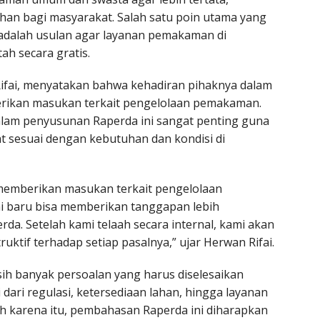
an bagi masyarakat. Salah satu poin utama yang
adalah usulan agar layanan pemakaman di
ah secara gratis.
ifai, menyatakan bahwa kehadiran pihaknya dalam
erikan masukan terkait pengelolaan pemakaman.
alam penyusunan Raperda ini sangat penting guna
t sesuai dengan kebutuhan dan kondisi di
 memberikan masukan terkait pengelolaan
 baru bisa memberikan tanggapan lebih
da. Setelah kami telaah secara internal, kami akan
ktif terhadap setiap pasalnya,” ujar Herwan Rifai.
ih banyak persoalan yang harus diselesaikan
dari regulasi, ketersediaan lahan, hingga layanan
h karena itu, pembahasan Raperda ini diharapkan