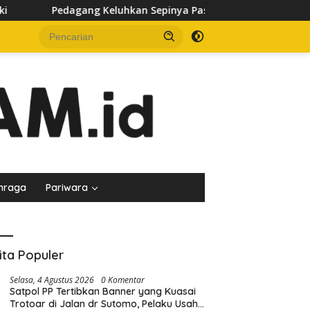
hkan Sepinya Pasar Pagi Samarinda, Minta Pemkot Evaluasi Pen
hraga
Pariwara
ita Populer
Selasa, 4 Agustus 2026
0 Komentar
Satpol PP Tertibkan Banner yang Kuasai
Trotoar di Jalan dr Sutomo, Pelaku Usaha