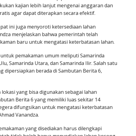
kukan kajian lebih lanjut mengenai anggaran dan
is agar dapat diterapkan secara efektif.
at ini juga menyoroti ketersediaan lahan
ndza menjelaskan bahwa pemerintah telah
akaman baru untuk mengatasi keterbatasan lahan.
an untuk pemakaman umum meliputi Samarinda
u, Samarinda Utara, dan Samarinda Ilir. Salah satu
 dipersiapkan berada di Sambutan Berita 6,
 lokasi yang bisa digunakan sebagai lahan
utan Berita 6 yang memiliki luas sekitar 14
 segera difungsikan untuk mengatasi keterbatasan
 Ahmad Vanandza.
makaman yang disediakan harus dilengkapi