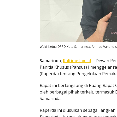
Wakil Ketua DPRD Kota Samarinda, Ahmad Vanandza. 
Samarinda,
Kaltimetam.id
– Dewan Per
Panitia Khusus (Pansus) I menggelar
(Raperda) tentang Pengelolaan Pema
Rapat ini berlangsung di Ruang Rapat 
oleh berbagai pihak terkait, termasu
Samarinda.
Raperda ini diusulkan sebagai langka
Samarinda, termasuk mengatur pemaka