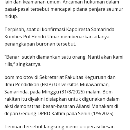
lain dan keamanan umum. Ancaman hukuman dalam
pasal-pasal tersebut mencapai pidana penjara seumur
hidup.
Terpisah, saat di konfirmasi Kapolresta Samarinda
Kombes Pol Hendri Umar membenarkan adanya
penangkapan buronan tersebut.
“Benar, sudah diamankan satu orang. Nanti akan kami
rilis,” singkatnya.
bom molotov di Sekretariat Fakultas Keguruan dan
Ilmu Pendidikan (FKIP) Universitas Mulawarman,
Samarinda, pada Minggu (31/8/2025) malam. Bom
rakitan itu diyakini disiapkan untuk digunakan dalam
aksi demonstrasi besar-besaran Aliansi Mahakam di
depan Gedung DPRD Kaltim pada Senin (1/9/2025).
Temuan tersebut langsung memicu operasi besar-