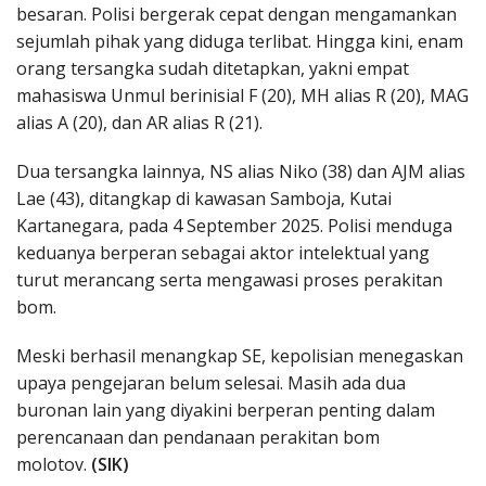
besaran. Polisi bergerak cepat dengan mengamankan
sejumlah pihak yang diduga terlibat. Hingga kini, enam
orang tersangka sudah ditetapkan, yakni empat
mahasiswa Unmul berinisial F (20), MH alias R (20), MAG
alias A (20), dan AR alias R (21).
Dua tersangka lainnya, NS alias Niko (38) dan AJM alias
Lae (43), ditangkap di kawasan Samboja, Kutai
Kartanegara, pada 4 September 2025. Polisi menduga
keduanya berperan sebagai aktor intelektual yang
turut merancang serta mengawasi proses perakitan
bom.
Meski berhasil menangkap SE, kepolisian menegaskan
upaya pengejaran belum selesai. Masih ada dua
buronan lain yang diyakini berperan penting dalam
perencanaan dan pendanaan perakitan bom
molotov.
(SIK)