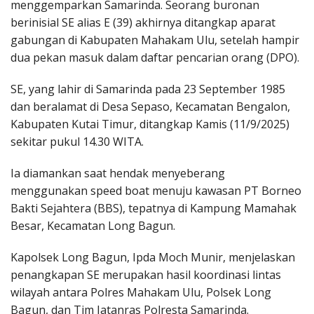
menggemparkan Samarinda. Seorang buronan
berinisial SE alias E (39) akhirnya ditangkap aparat
gabungan di Kabupaten Mahakam Ulu, setelah hampir
dua pekan masuk dalam daftar pencarian orang (DPO).
SE, yang lahir di Samarinda pada 23 September 1985
dan beralamat di Desa Sepaso, Kecamatan Bengalon,
Kabupaten Kutai Timur, ditangkap Kamis (11/9/2025)
sekitar pukul 14.30 WITA.
Ia diamankan saat hendak menyeberang
menggunakan speed boat menuju kawasan PT Borneo
Bakti Sejahtera (BBS), tepatnya di Kampung Mamahak
Besar, Kecamatan Long Bagun.
Kapolsek Long Bagun, Ipda Moch Munir, menjelaskan
penangkapan SE merupakan hasil koordinasi lintas
wilayah antara Polres Mahakam Ulu, Polsek Long
Bagun, dan Tim Jatanras Polresta Samarinda.