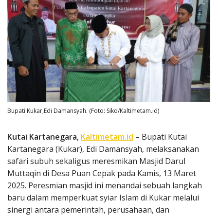
Bupati Kukar,Edi Damansyah. (Foto: Siko/Kaltimetam.id)
Kutai Kartanegara,
Kaltimetam.id
– Bupati Kutai
Kartanegara (Kukar), Edi Damansyah, melaksanakan
safari subuh sekaligus meresmikan Masjid Darul
Muttaqin di Desa Puan Cepak pada Kamis, 13 Maret
2025. Peresmian masjid ini menandai sebuah langkah
baru dalam memperkuat syiar Islam di Kukar melalui
sinergi antara pemerintah, perusahaan, dan