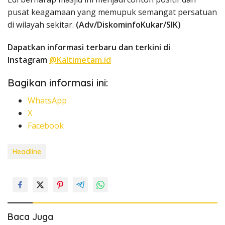
pusat keagamaan yang memupuk semangat persatuan
di wilayah sekitar.
(Adv/DiskominfoKukar/SIK)
Dapatkan informasi terbaru dan terkini di
Instagram
@Kaltimetam.id
Bagikan informasi ini:
WhatsApp
X
Facebook
Headline
Baca Juga