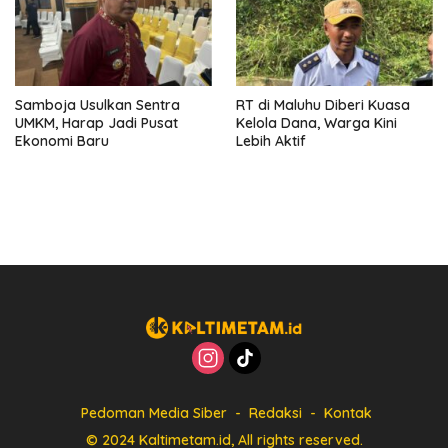
Samboja Usulkan Sentra
RT di Maluhu Diberi Kuasa
UMKM, Harap Jadi Pusat
Kelola Dana, Warga Kini
Ekonomi Baru
Lebih Aktif
Pedoman Media Siber
Redaksi
Kontak
© 2024 Kaltimetam.id, All rights reserved.