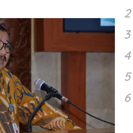
2
3
4
5
6