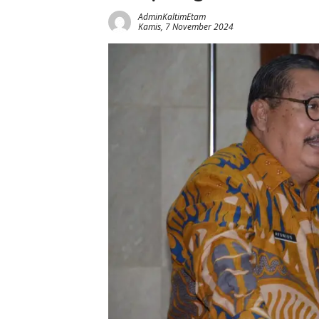
AdminKaltimEtam
Kamis, 7 November 2024