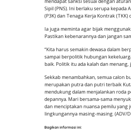
mendapat sanksi sesuai dengan aturan 
Sipil (PNS). Ini berlaku serupa kepada
(P3K) dan Tenaga Kerja Kontrak (TKK) 
Ia juga meminta agar bijak menggunakan
Pastikan kebenarannya dan jangan samp
“Kita harus semakin dewasa dalam berpo
sampai berpolitik hubungan kekeluarga
baik. Politik itu ada kalah dan menang,
Sekkab menambahkan, semua calon bup
merupakan putra dan putri terbaik Kuta
mendukung dalam menjalankan roda p
depannya. Mari bersama-sama menyuks
dan menciptakan nuansa pemilu yang juj
lingkungannya masing-masing.
(ADV/
Bagikan informasi ini: