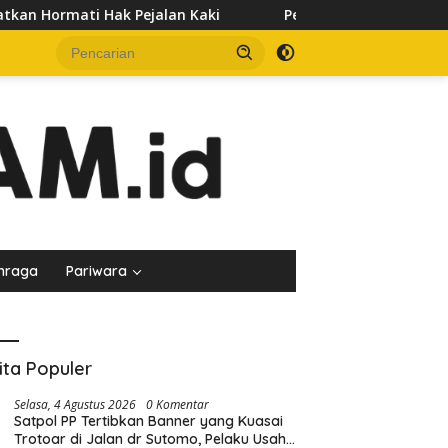
an Kaki
Pedagang Keluhkan Sepinya Pasar Pagi Samarind
hraga
Pariwara
ita Populer
Selasa, 4 Agustus 2026
0 Komentar
Satpol PP Tertibkan Banner yang Kuasai
Trotoar di Jalan dr Sutomo, Pelaku Usaha