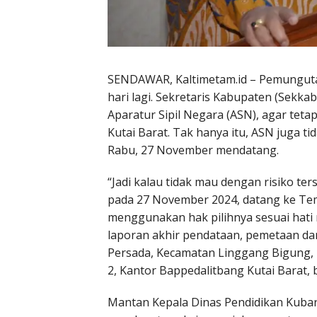
SENDAWAR, Kaltimetam.id
– Pemunguta
hari lagi. Sekretaris Kabupaten (Sekka
Aparatur Sipil Negara (ASN), agar teta
Kutai Barat. Tak hanya itu, ASN juga tid
Rabu, 27 November mendatang.
“Jadi kalau tidak mau dengan risiko ter
pada 27 November 2024, datang ke Te
menggunakan hak pilihnya sesuai hati n
laporan akhir pendataan, pemetaan da
Persada, Kecamatan Linggang Bigung, 
2, Kantor Bappedalitbang Kutai Barat, 
Mantan Kepala Dinas Pendidikan Kubar