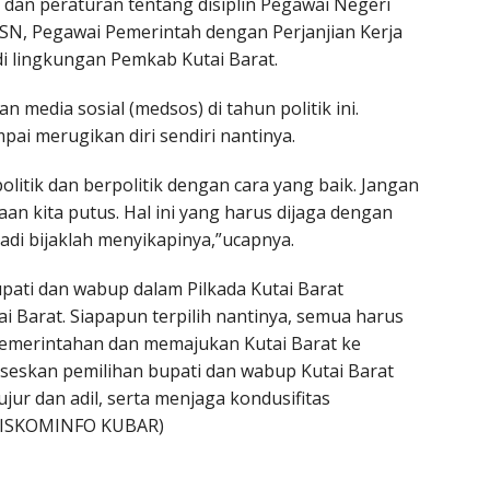
dan peraturan tentang disiplin Pegawai Negeri
 ASN, Pegawai Pemerintah dengan Perjanjian Kerja
di lingkungan Pemkab Kutai Barat.
 media sosial (medsos) di tahun politik ini.
ai merugikan diri sendiri nantinya.
litik dan berpolitik dengan cara yang baik. Jangan
an kita putus. Hal ini yang harus dijaga dengan
 jadi bijaklah menyikapinya,”ucapnya.
ati dan wabup dalam Pilkada Kutai Barat
i Barat. Siapapun terpilih nantinya, semua harus
emerintahan dan memajukan Kutai Barat ke
eskan pemilihan bupati dan wabup Kutai Barat
ur dan adil, serta menjaga kondusifitas
DISKOMINFO KUBAR)