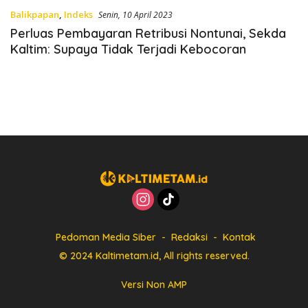
Balikpapan
,
Indeks
Senin, 10 April 2023
Perluas Pembayaran Retribusi Nontunai, Sekda
Kaltim: Supaya Tidak Terjadi Kebocoran
Pedoman Media Siber
Redaksi
Kontak
© 2024 Kaltimetam.id, All rights reserved.
Versi Non AMP