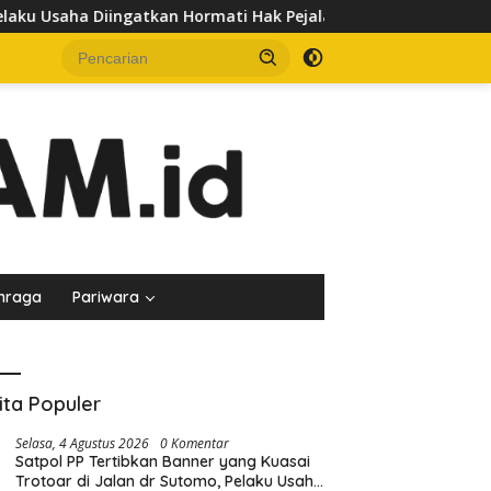
 Usaha Diingatkan Hormati Hak Pejalan Kaki
Pedagang K
hraga
Pariwara
ita Populer
Selasa, 4 Agustus 2026
0 Komentar
Satpol PP Tertibkan Banner yang Kuasai
Trotoar di Jalan dr Sutomo, Pelaku Usaha