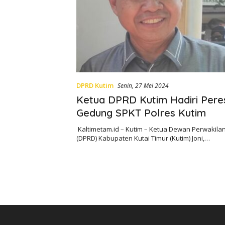
DPRD Kutim
Senin, 27 Mei 2024
Ketua DPRD Kutim Hadiri Pere
Gedung SPKT Polres Kutim
Kaltimetam.id – Kutim – Ketua Dewan Perwakila
(DPRD) Kabupaten Kutai Timur (Kutim) Joni,…