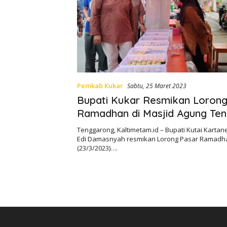
Pemkab Kukar
Sabtu, 25 Maret 2023
Bupati Kukar Resmikan Lorong
Ramadhan di Masjid Agung Te
Tenggarong, Kaltimetam.id – Bupati Kutai Kartane
Edi Damasnyah resmikan Lorong Pasar Ramadh
(23/3/2023)….