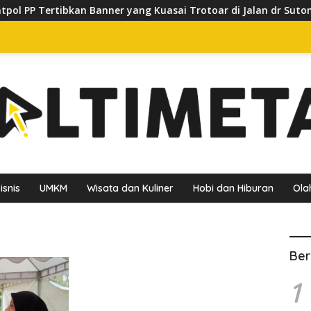
 PP Tertibkan Banner yang Kuasai Trotoar di Jalan dr Sutomo, 
isnis
UMKM
Wisata dan Kuliner
Hobi dan Hiburan
Ola
Ber
1