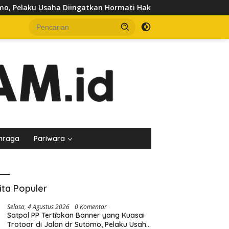
Pelaku Usaha Diingatkan Hormati Hak Pejalan Kaki
Peda
hraga
Pariwara
ita Populer
Selasa, 4 Agustus 2026
0 Komentar
Satpol PP Tertibkan Banner yang Kuasai
Trotoar di Jalan dr Sutomo, Pelaku Usaha