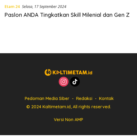
Etam 24
Selasa, 17 September 2024
Paslon ANDA Tingkatkan Skill Milenial dan Gen Z
Pedoman Media Siber
Redaksi
Kontak
© 2024 Kaltimetam.id, All rights reserved.
Versi Non AMP