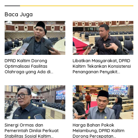
Baca Juga
DPRD Kaltim Dorong
Libatkan Masyarakat, DPRD
Optimalisasi Fasilitas
Kaltim Tekankan Konsistensi
Olahraga yang Ada di
Penanganan Penyakit
Tengah Keterbatasan APBD
Masyarakat
Sinergi Ormas dan
Harga Bahan Pokok
Pemerintah Dinilai Perkuat
Melambung, DPRD Kaltim
Stabilitas Sosial Kaltim
Dorong Percepatan