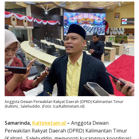
Anggota Dewan Perwakilan Rakyat Daerah (DPRD) Kalimantan Timur
(Kaltim) , Salehuddin. (Foto: Ica/Kaltimetam.id)
Samarinda,
Kaltimetam.id
–
Anggota Dewan
Perwakilan Rakyat Daerah (DPRD) Kalimantan Timur
(Kaltim) , Salehuddin, menyoroti kurangnya koordinasi