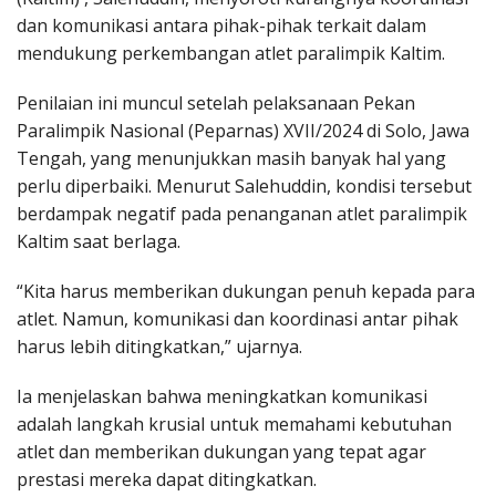
dan komunikasi antara pihak-pihak terkait dalam
mendukung perkembangan atlet paralimpik Kaltim.
Penilaian ini muncul setelah pelaksanaan Pekan
Paralimpik Nasional (Peparnas) XVII/2024 di Solo, Jawa
Tengah, yang menunjukkan masih banyak hal yang
perlu diperbaiki. Menurut Salehuddin, kondisi tersebut
berdampak negatif pada penanganan atlet paralimpik
Kaltim saat berlaga.
“Kita harus memberikan dukungan penuh kepada para
atlet. Namun, komunikasi dan koordinasi antar pihak
harus lebih ditingkatkan,” ujarnya.
Ia menjelaskan bahwa meningkatkan komunikasi
adalah langkah krusial untuk memahami kebutuhan
atlet dan memberikan dukungan yang tepat agar
prestasi mereka dapat ditingkatkan.