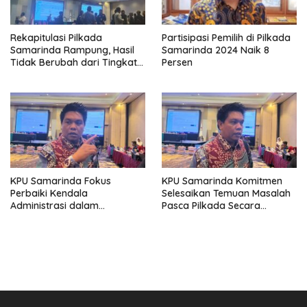
Rekapitulasi Pilkada
Partisipasi Pemilih di Pilkada
Samarinda Rampung, Hasil
Samarinda 2024 Naik 8
Tidak Berubah dari Tingkat
Persen
Kecamatan
KPU Samarinda Fokus
KPU Samarinda Komitmen
Perbaiki Kendala
Selesaikan Temuan Masalah
Administrasi dalam
Pasca Pilkada Secara
Rekapitulasi Pilkada
Transparan dan Profesional