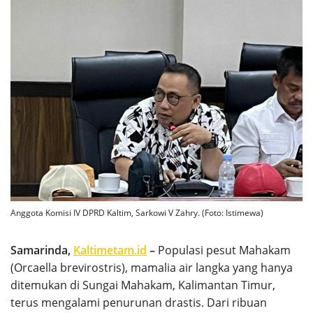
Anggota Komisi IV DPRD Kaltim, Sarkowi V Zahry. (Foto: Istimewa)
Samarinda,
Kaltimetam.id
–
Populasi pesut Mahakam
(Orcaella brevirostris), mamalia air langka yang hanya
ditemukan di Sungai Mahakam, Kalimantan Timur,
terus mengalami penurunan drastis. Dari ribuan