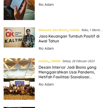
Rio Adam
Ekonomi dan Bisnis
,
Indeks
Rabu, 1 Maret
2023
Jasa Keuangan Tumbuh Positif di
Awal Tahun
Rio Adam
Indeks
,
UMKM
Selasa, 28 Februari 2023
Desain Interior Jadi Bisnis yang
Menggairahkan Usai Pandemi,
Hetifah Fasilitasi Sosialisasi
Sertifikasi Kompetensi
Rio Adam